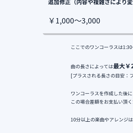
追加修正（内容や複雑さにより変
￥1,000～3,000
ここでのワンコーラスは1:3
最大￥2
曲の長さによっては
[プラスされる長さの目安：フル 
ワンコーラスを作成した後に
この場合差額をお支払い頂く
10分以上の楽曲やアレンジ