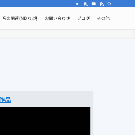
音楽関連(MIXなど)
お問い合わせ
ブログ
その他
作品