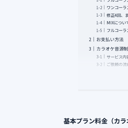
ワンコーラ
修正4回、
MIXについ
フルコーラス
お支払い方法
カラオケ音源
サービス内
ご依頼の流
基本プラン料金（カラ