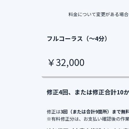
料金について変更がある場合
フルコーラス（～4分）
￥32,000
修正4回、または修正合計10
修正は
3回（または合計9箇所）まで無
※有料修正分は、お支払い確認後の作