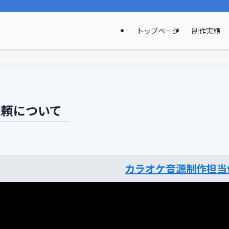
トップページ
制作実績
依頼について
カラオケ音源制作担当