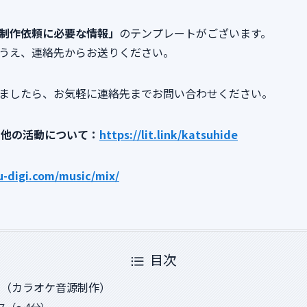
制作依頼に必要な情報」
のテンプレートがございます。
うえ、連絡先からお送りください。
ましたら、お気軽に連絡先までお問い合わせください。
ルや他の活動について：
https://lit.link/katsuhide
u-digi.com/music/mix/
目次
金（カラオケ音源制作）
ス（～4分）