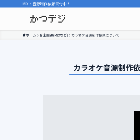
MIX・音源制作依頼受付中！
ホーム
音楽関連(MIXなど)
カラオケ音源制作依頼について
カラオケ音源制作