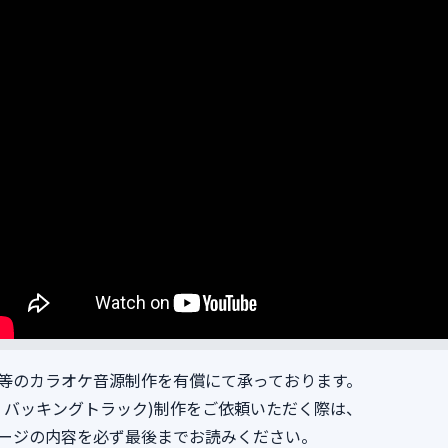
等のカラオケ音源制作を有償にて承っております。
、バッキングトラック)制作をご依頼いただく際は、
ージの内容を必ず最後までお読みください。