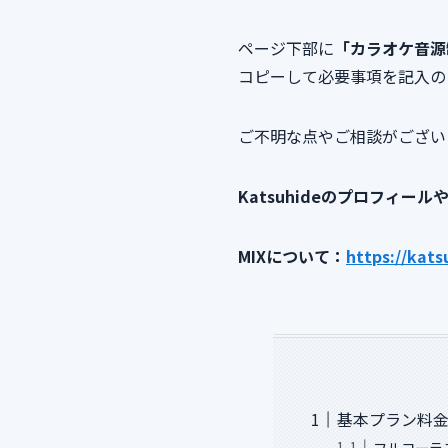
ページ下部に
「カラオケ音源
コピーして必要事項を記入の
ご不明な点やご相談がござい
Katsuhideのプロフィー
MIXについて：
https://kats
基本プラン料
フルコーラ