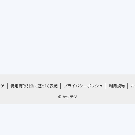
ージ
特定商取引法に基づく表記
プライバシーポリシー
利用規約
お
©
かつデジ