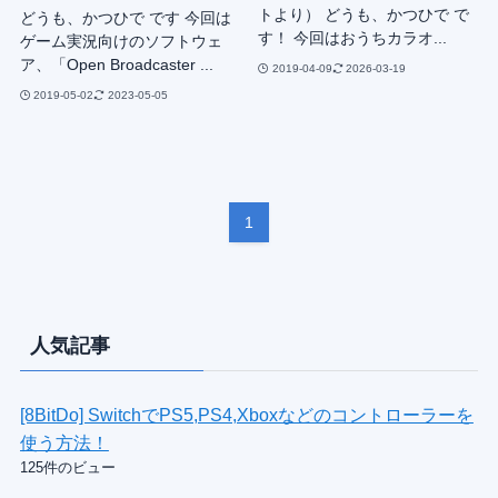
トより） どうも、かつひで で
どうも、かつひで です 今回は
す！ 今回はおうちカラオ...
ゲーム実況向けのソフトウェ
ア、「Open Broadcaster ...
2019-04-09
2026-03-19
2019-05-02
2023-05-05
1
人気記事
[8BitDo] SwitchでPS5,PS4,Xboxなどのコントローラーを
使う方法！
125件のビュー