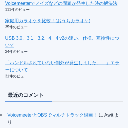
Voicemeeterでノイズなどの問題が発生した時の解決法
111件のビュー
家庭用カラオケを比較！(おうちカラオケ)
35件のビュー
USB 3.0、3.1、3.2、4、4 v2の違い、仕様、互換性につ
いて
34件のビュー
「ハンドルされていない例外が発生しました。…」エラ
ーについて
31件のビュー
最近のコメント
VoicemeeterとOBSでマルチトラック録画！
に
Awit
よ
り