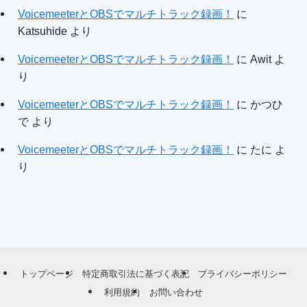
VoicemeeterとOBSでマルチトラック録画！
に
Katsuhide
より
VoicemeeterとOBSでマルチトラック録画！
に
Awit
よ
り
VoicemeeterとOBSでマルチトラック録画！
に
かつひ
で
より
VoicemeeterとOBSでマルチトラック録画！
に
たに
よ
り
トップページ
特定商取引法に基づく表記
プライバシーポリシー
利用規約
お問い合わせ