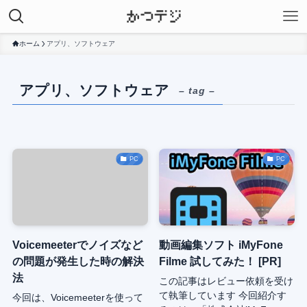
ホーム
アプリ、ソフトウェア
アプリ、ソフトウェア
– tag –
PC
PC
Voicemeeterでノイズなど
動画編集ソフト iMyFone
の問題が発生した時の解決
Filme 試してみた！ [PR]
法
この記事はレビュー依頼を受け
て執筆しています 今回紹介す
今回は、Voicemeeterを使って