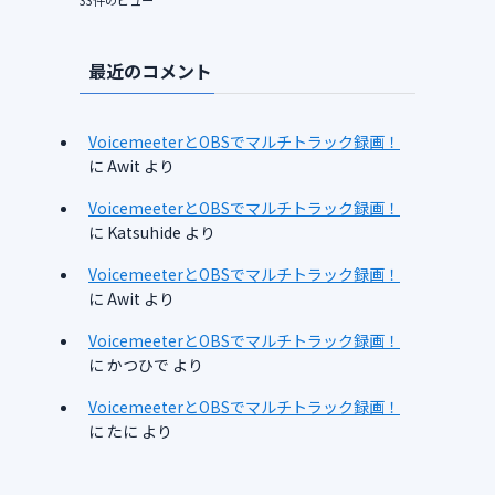
33件のビュー
最近のコメント
VoicemeeterとOBSでマルチトラック録画！
に
Awit
より
VoicemeeterとOBSでマルチトラック録画！
に
Katsuhide
より
VoicemeeterとOBSでマルチトラック録画！
に
Awit
より
VoicemeeterとOBSでマルチトラック録画！
に
かつひで
より
VoicemeeterとOBSでマルチトラック録画！
に
たに
より