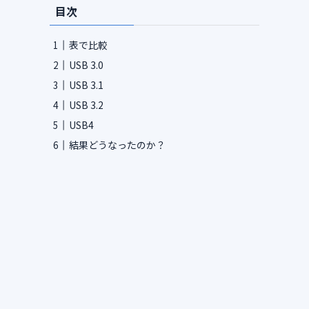
目次
表で比較
USB 3.0
USB 3.1
USB 3.2
USB4
結果どうなったのか？