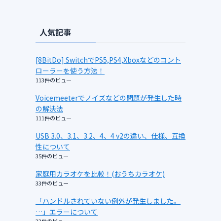
人気記事
[8BitDo] SwitchでPS5,PS4,Xboxなどのコント
ローラーを使う方法！
113件のビュー
Voicemeeterでノイズなどの問題が発生した時
の解決法
111件のビュー
USB 3.0、3.1、3.2、4、4 v2の違い、仕様、互換
性について
35件のビュー
家庭用カラオケを比較！(おうちカラオケ)
33件のビュー
「ハンドルされていない例外が発生しました。
…」エラーについて