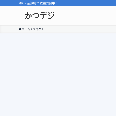
MIX・音源制作依頼受付中！
ホーム
ブログ