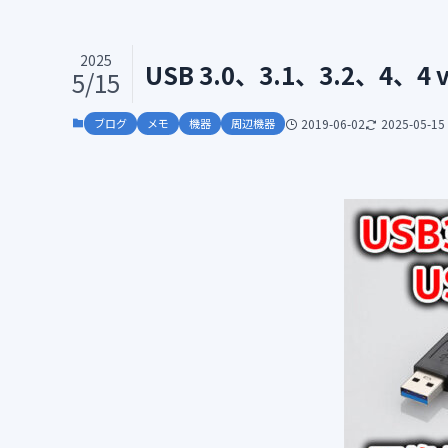
2025
USB 3.0、3.1、3.2、
5/15
ブログ
メモ
機器
周辺機器
2019-06-02
2025-05-15