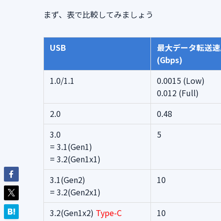
まず、表で比較してみましょう
USB
最大データ転送速
(Gbps)
1.0/1.1
0.0015 (Low)
0.012 (Full)
2.0
0.48
3.0
5
= 3.1(Gen1)
= 3.2(Gen1x1)
3.1(Gen2)
10
= 3.2(Gen2x1)
3.2(Gen1x2)
Type-C
10