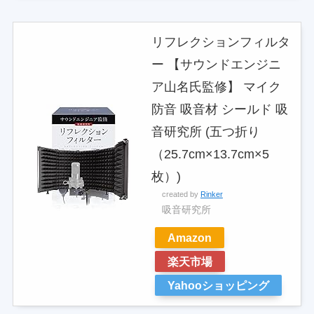
リフレクションフィルタ
ー 【サウンドエンジニ
ア山名氏監修】 マイク
防音 吸音材 シールド 吸
音研究所 (五つ折り
（25.7cm×13.7cm×5
枚）)
created by
Rinker
吸音研究所
Amazon
楽天市場
Yahooショッピング