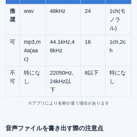
推
wav
48kHz
24
1ch(モ
奨
ノラ
ル)
可
mp3,m
44.1kHz,4
16
1ch,2c
4a(aa
8kHz
h
c)
不
特にな
22050Hz,
8以下
特にな
可
し
24kHz以
し
下
※アプリにより名称が違う場合があります
音声ファイルを書き出す際の注意点