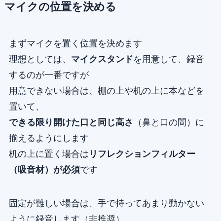
マイクの位置を決める
まずマイクを置く位置を決めます
理想としては、
マイクスタンド
を用意して、録音
するのが一番ですが
用意できない場合は、棚の上や机の上に本などを
置いて、
できる限り開けた口と同じ高さ
（鼻と口の間）に
揃えるようにします
机の上に置く場合は
リフレクションフィルター
（吸音材）が必須
です
固定が難しい場合は、手で持ってあまり動かない
ように録音します（非推奨）