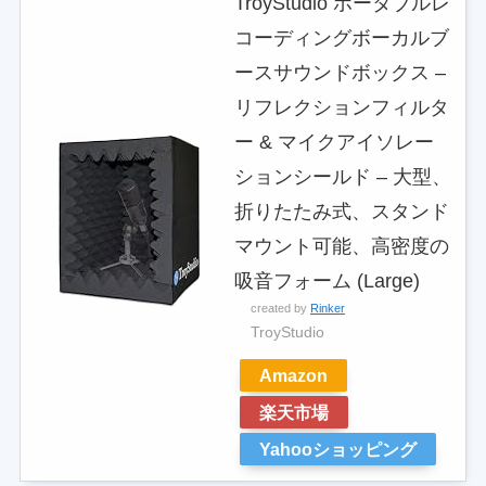
TroyStudio ポータブルレ
コーディングボーカルブ
ースサウンドボックス –
リフレクションフィルタ
ー & マイクアイソレー
ションシールド – 大型、
折りたたみ式、スタンド
マウント可能、高密度の
吸音フォーム (Large)
created by
Rinker
TroyStudio
Amazon
楽天市場
Yahooショッピング