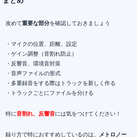
まとめ
改めて
重要な部分
を確認しておきましょう
・マイクの位置、距離、設定
・ゲイン調整（音割れ防止）
・反響音、環境音対策
・音声ファイルの形式
・多重録音をする際はトラックを新しく作る
・トラックごとにファイルを分ける
特に
音割れ、反響音
には気をつけてください！
録り方で特におすすめしているのは、
メトロノー