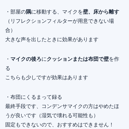
・部屋の
隅
に移動する、マイクを
壁、床から離す
（リフレクションフィルターが用意できない場
合）
大きな声を出したときに効果があります
・
マイクの後ろ
に
クッションまたは布団で壁
を作
る
こちらも少しですが効果はあります
・布団にくるまって録る
最終手段です、コンデンサマイクの方はやめたほ
うが良いです（湿気で壊れる可能性も）
固定もできないので、おすすめはできません！