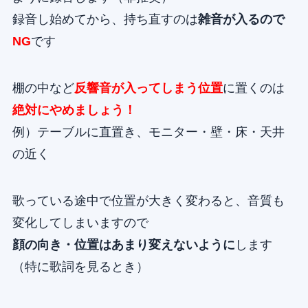
録音し始めてから、持ち直すのは
雑音が入るので
NG
です
棚の中など
反響音が入ってしまう位置
に置くのは
絶対にやめましょう！
例）テーブルに直置き、モニター・壁・床・天井
の近く
歌っている途中で位置が大きく変わると、音質も
変化してしまいますので
顔の向き・位置はあまり変えないように
します
（特に歌詞を見るとき）