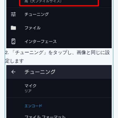
2. 「チューニング」をタップし、画像と同じに設
定します