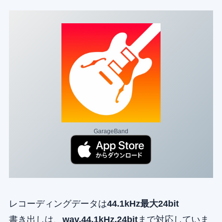
GarageBand
レコーディングデータは
44.1kHz最大24bit
書き出しは、
wav,44.1kHz,24bit
まで対応していま