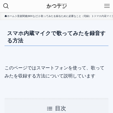
ホーム
音楽関連(MIXなど)
歌ってみたを録るために必要なこと（宅録）
スマホ内蔵マイ
スマホ内蔵マイクで歌ってみたを録音す
る方法
このページではスマートフォンを使って、歌って
みたを収録する方法について説明しています
目次