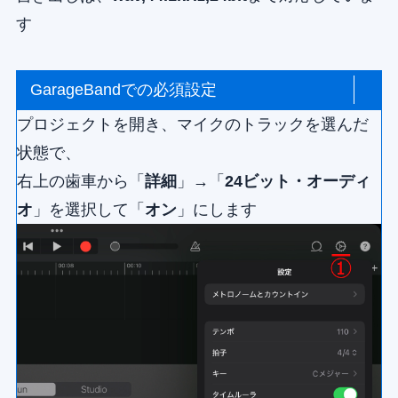
す
GarageBandでの必須設定
プロジェクトを開き、マイクのトラックを選んだ
状態で、
右上の歯車から「
詳細
」→「
24ビット・オーディ
オ
」を選択して「
オン
」にします