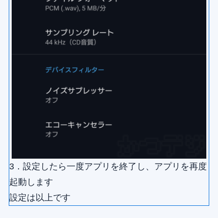
3．設定したら一度アプリを終了し、アプリを再度
起動します
設定は以上です