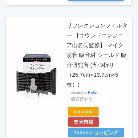
リフレクションフィルタ
ー 【サウンドエンジニ
ア山名氏監修】 マイク
防音 吸音材 シールド 吸
音研究所 (五つ折り
（25.7cm×13.7cm×5
枚）)
created by
Rinker
吸音研究所
Amazon
楽天市場
Yahooショッピング