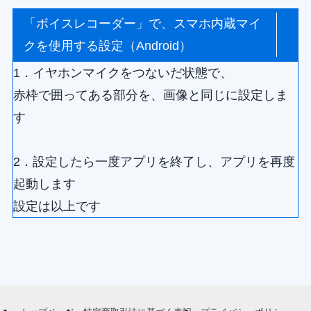
「ボイスレコーダー」で、スマホ内蔵マイ
クを使用する設定（Android）
1．イヤホンマイクをつないだ状態で、
赤枠で囲ってある部分を、画像と同じに設定しま
す
2．設定したら一度アプリを終了し、アプリを再度
起動します
設定は以上です