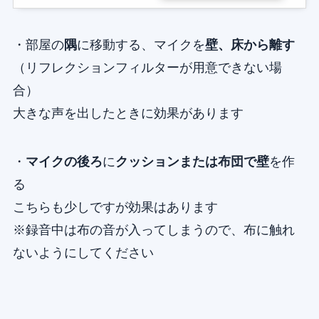
・部屋の
隅
に移動する、マイクを
壁、床から離す
（リフレクションフィルターが用意できない場
合）
大きな声を出したときに効果があります
・
マイクの後ろ
に
クッションまたは布団で壁
を作
る
こちらも少しですが効果はあります
※録音中は布の音が入ってしまうので、布に触れ
ないようにしてください