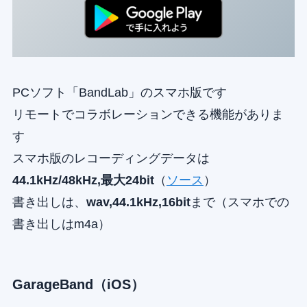
PCソフト「BandLab」のスマホ版です
リモートでコラボレーションできる機能がありま
す
スマホ版のレコーディングデータは
44.1kHz/48kHz,最大24bit
（
ソース
）
書き出しは、
wav,44.1kHz,16bit
まで（スマホでの
書き出しはm4a）
GarageBand（iOS）