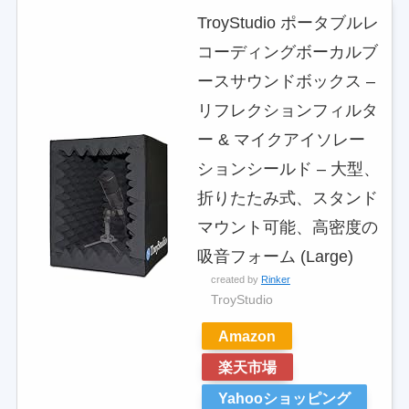
TroyStudio ポータブルレ
コーディングボーカルブ
ースサウンドボックス –
リフレクションフィルタ
ー & マイクアイソレー
ションシールド – 大型、
折りたたみ式、スタンド
マウント可能、高密度の
吸音フォーム (Large)
created by
Rinker
TroyStudio
Amazon
楽天市場
Yahooショッピング