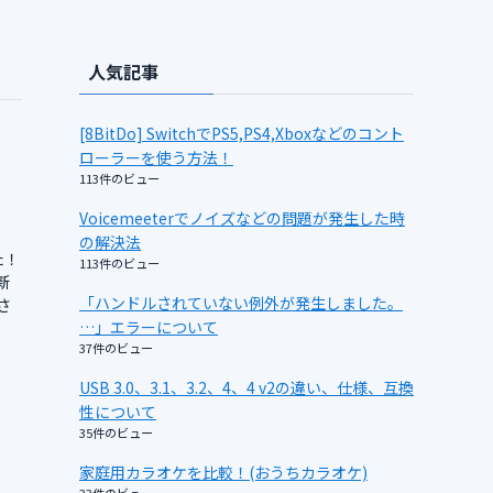
人気記事
[8BitDo] SwitchでPS5,PS4,Xboxなどのコント
ローラーを使う方法！
113件のビュー
Voicemeeterでノイズなどの問題が発生した時
の解決法
た！
113件のビュー
新
「ハンドルされていない例外が発生しました。
スさ
…」エラーについて
37件のビュー
USB 3.0、3.1、3.2、4、4 v2の違い、仕様、互換
性について
35件のビュー
家庭用カラオケを比較！(おうちカラオケ)