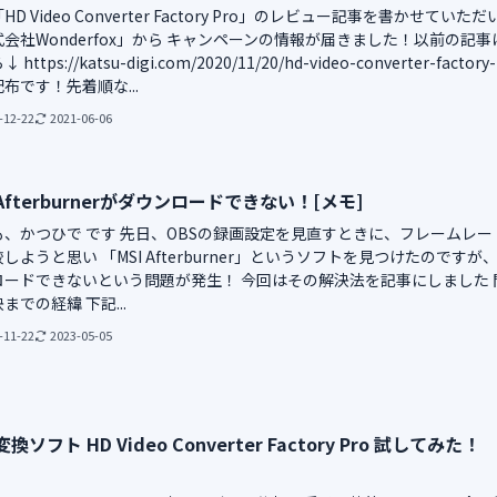
HD Video Converter Factory Pro」のレビュー記事を書かせていただ
会社Wonderfox」から キャンペーンの情報が届きました！以前の記事
https://katsu-digi.com/2020/11/20/hd-video-converter-factory-
布です！先着順な...
-12-22
2021-06-06
 Afterburnerがダウンロードできない！[メモ]
も、かつひで です 先日、OBSの録画設定を見直すときに、フレームレー
しようと思い 「MSI Afterburner」というソフトを見つけたのですが
ロードできないという問題が発生！ 今回はその解決法を記事にしました 
までの経緯 下記...
-11-22
2023-05-05
換ソフト HD Video Converter Factory Pro 試してみた！