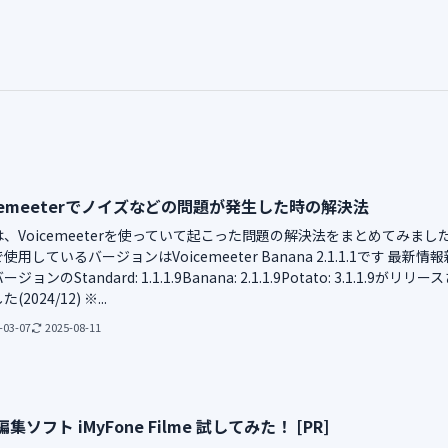
icemeeterでノイズなどの問題が発生した時の解決法
、Voicemeeterを使っていて起こった問題の解決法をまとめてみまし
使用しているバージョンはVoicemeeter Banana 2.1.1.1です 最新情報
ジョンのStandard: 1.1.1.9Banana: 2.1.1.9Potato: 3.1.1.9がリリー
(2024/12) ※...
-03-07
2025-08-11
集ソフト iMyFone Filme 試してみた！ [PR]