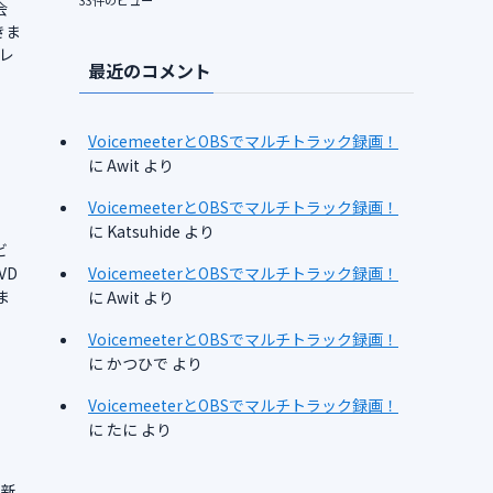
33件のビュー
会
きま
レ
最近のコメント
VoicemeeterとOBSでマルチトラック録画！
に
Awit
より
VoicemeeterとOBSでマルチトラック録画！
に
Katsuhide
より
ビ
VD
VoicemeeterとOBSでマルチトラック録画！
ま
に
Awit
より
VoicemeeterとOBSでマルチトラック録画！
に
かつひで
より
VoicemeeterとOBSでマルチトラック録画！
に
たに
より
ら新