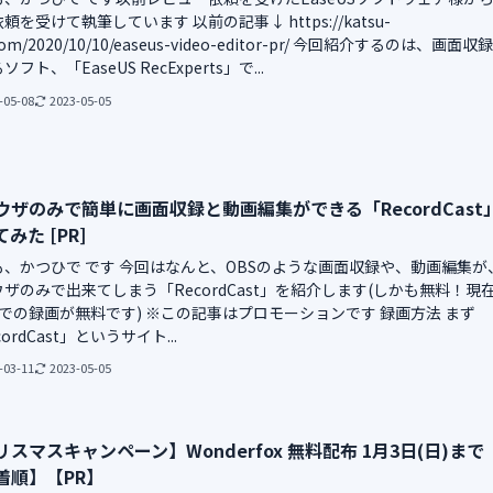
頼を受けて執筆しています 以前の記事↓ https://katsu-
.com/2020/10/10/easeus-video-editor-pr/ 今回紹介するのは、画面収
フト、「EaseUS RecExperts」で...
-05-08
2023-05-05
ウザのみで簡単に画面収録と動画編集ができる「RecordCast
みた [PR]
も、かつひで です 今回はなんと、OBSのような画面収録や、動画編集が
ザのみで出来てしまう「RecordCast」を紹介します(しかも無料！現
での録画が無料です) ※この記事はプロモーションです 録画方法 まず
ordCast」というサイト...
-03-11
2023-05-05
リスマスキャンペーン】Wonderfox 無料配布 1月3日(日)まで
着順】【PR】