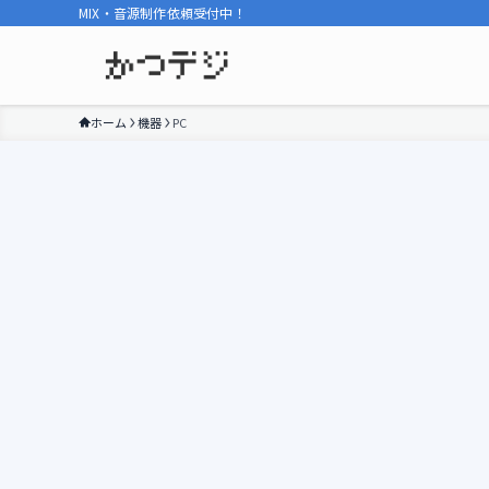
MIX・音源制作依頼受付中！
ホーム
機器
PC