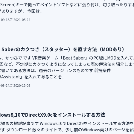
intScreen)キーで撮ってペイントソフトなどに張り付け、切り取ったりす
ありますが、 今回は...
-09-15
2021-05-24
at Saberのカクつき（スタッター）を直す方法（MODあり）
、かつひで です VR音楽ゲーム「Beat Saber」のPC版にMODを入れて
1回など、不定期にカクつくようになってしまった際の解決法を紹介しま
に書いてある方法は、過去のバージョンのものです 前提条件
dAssistant」を入れてあることを...
-03-24
2020-12-05
dows8,10でDirectX9.0cをインストールする方法
短めの解説記事です Windows10でDirectX9をインストールする方法
す ダウンロード 数々のサイトで、少し前のWindows向けのページを