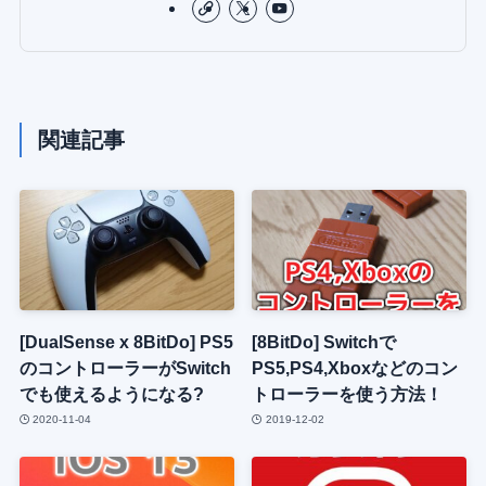
関連記事
[DualSense x 8BitDo] PS5
[8BitDo] Switchで
のコントローラーがSwitch
PS5,PS4,Xboxなどのコン
でも使えるようになる?
トローラーを使う方法！
2020-11-04
2019-12-02