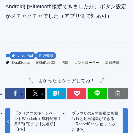
AndroidはBluetooth接続できましたが、ボタン設定
がメチャクチャでした（アプリ側で対応可）
iPhone, iPad
周辺機器
DualSense
iOS/iPadOS
PS5
コントローラー
周辺機器
よかったらシェアしてね！
【クリスマスキャンペー
ブラウザのみで簡単に画面
ン】Wonderfox 無料配布 1
収録と動画編集ができる
月3日(日)まで【先着順】
「RecordCast」使ってみ
【PR】
た [PR]