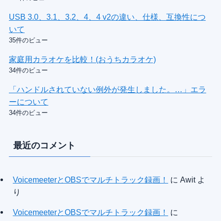
USB 3.0、3.1、3.2、4、4 v2の違い、仕様、互換性につ
いて
35件のビュー
家庭用カラオケを比較！(おうちカラオケ)
34件のビュー
「ハンドルされていない例外が発生しました。…」エラ
ーについて
34件のビュー
最近のコメント
VoicemeeterとOBSでマルチトラック録画！
に
Awit
よ
り
VoicemeeterとOBSでマルチトラック録画！
に