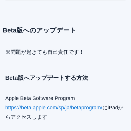
Beta版へのアップデート
※問題が起きても自己責任です！
Beta版へアップデートする方法
Apple Beta Software Program
https://beta.apple.com/sp/ja/betaprogram/
にiPadか
らアクセスします