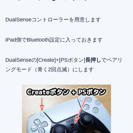
DualSenseコントローラーを用意します
iPad側でBluetooth設定に入っておきます
DualSenseの[Create]+[PSボタン]
長押し
でペアリ
ングモード（青く2回点滅）にします