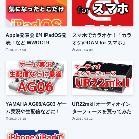
Apple発表会 6/4 iPadOS発
スマホでカラオケ！「カラ
表！など WWDC19
オケ@DAM for スマホ」
2019-06-08
2019-04-09
YAMAHA AG06/AG03 ゲー
UR22mkII オーディオイン
ム実況や生配信などに！
ターフェースを買ってみた
2019-03-18
2019-03-12